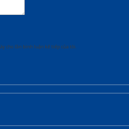
ày cho lần bình luận kế tiếp của tôi.