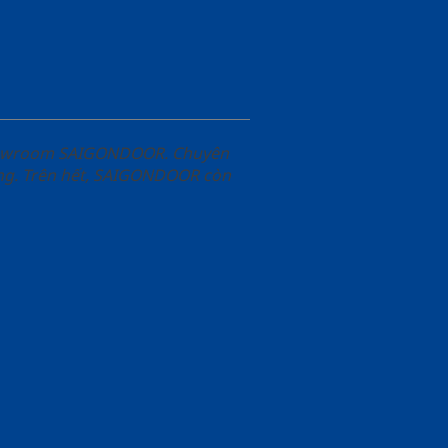
Showroom SAIGONDOOR. Chuyên
àng. Trên hết, SAIGONDOOR còn