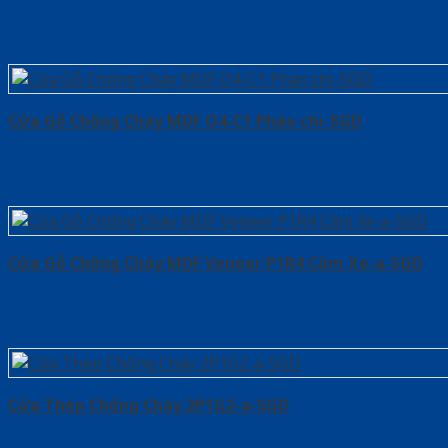
Cửa Gỗ Chống Cháy MDF O4-C1 Phào chi-SGD
Cửa Gỗ Chống Cháy MDF Veneer P1R4 Căm Xe-a-SGD
Cửa Thép Chống Cháy 2P1G2-a-SGD