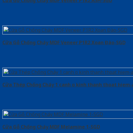
Cửa Gỗ Chống Cháy MDF Veneer P1R2 ASH-SGD
Cửa Gỗ Chống Cháy MDF Veneer P1R2 Xoan Đào-SGD
Cửa Thép Chống Cháy 1 canh o kinh thanh thoat hiem
Cửa Gỗ Chống Cháy MDF Melamine 1-SGD