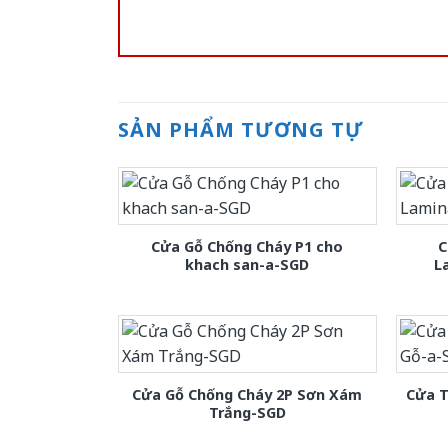
SẢN PHẨM TƯƠNG TỰ
Cửa Gỗ Chống Cháy P1 cho
C
khach san-a-SGD
L
Cửa Gỗ Chống Cháy 2P Sơn Xám
Cửa T
Trắng-SGD