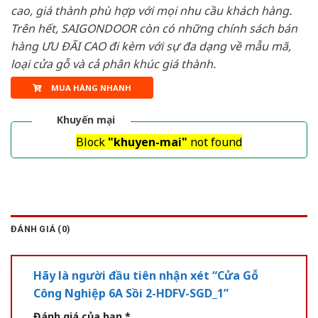
cao, giá thành phù hợp với mọi nhu cầu khách hàng.
Trên hết, SAIGONDOOR còn có những chính sách bán
hàng ƯU ĐÃI CAO đi kèm với sự đa dạng về mẫu mã,
loại cửa gỗ và cả phân khúc giá thành.
MUA HÀNG NHANH
Khuyến mại
Block
"khuyen-mai"
not found
ĐÁNH GIÁ (0)
Hãy là người đầu tiên nhận xét “Cửa Gỗ
Công Nghiệp 6A Sồi 2-HDFV-SGD_1”
Đánh giá của bạn
*