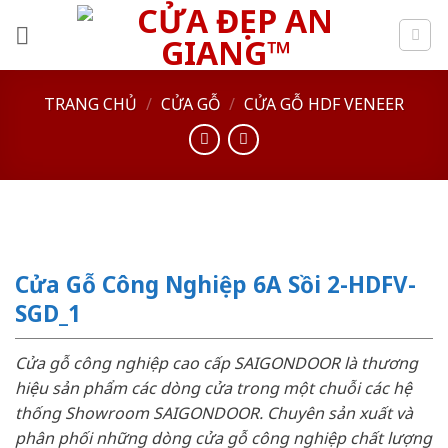
Skip
to
content
TRANG CHỦ
/
CỬA GỖ
/
CỬA GỖ HDF VENEER
Cửa Gỗ Công Nghiệp 6A Sồi 2-HDFV-
SGD_1
Cửa gỗ công nghiệp cao cấp SAIGONDOOR là thương
hiệu sản phẩm các dòng cửa trong một chuỗi các hệ
thống Showroom SAIGONDOOR. Chuyên sản xuất và
phân phối những dòng cửa gỗ công nghiệp chất lượng