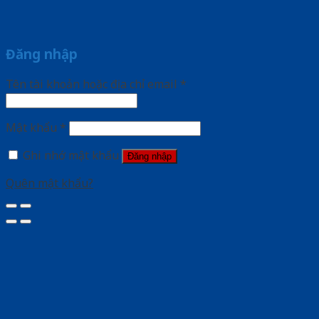
Đăng nhập
Tên tài khoản hoặc địa chỉ email
*
Mật khẩu
*
Ghi nhớ mật khẩu
Đăng nhập
Quên mật khẩu?