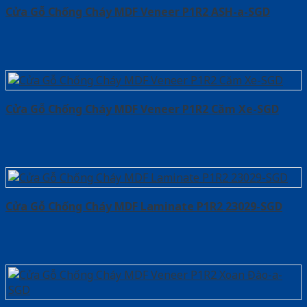
Cửa Gỗ Chống Cháy MDF Veneer P1R2 ASH-a-SGD
Cửa Gỗ Chống Cháy MDF Veneer P1R2 Căm Xe-SGD
Cửa Gỗ Chống Cháy MDF Laminate P1R2 23029-SGD