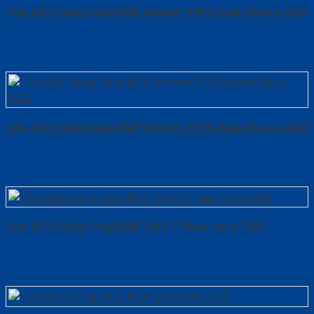
Cửa Gỗ Chống Cháy MDF Veneer P1R2 Xoan Đào-a-SGD
Cửa Gỗ Chống Cháy MDF Veneer P1R5 Xoan Đào-a-SGD
Cửa Gỗ Chống Cháy MDF O4-C1 Phào chi-a-SGD