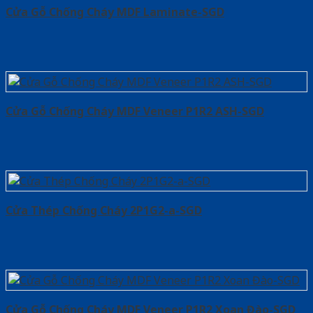
Cửa Gỗ Chống Cháy MDF Laminate-SGD
Cửa Gỗ Chống Cháy MDF Veneer P1R2 ASH-SGD
Cửa Thép Chống Cháy 2P1G2-a-SGD
Cửa Gỗ Chống Cháy MDF Veneer P1R2 Xoan Đào-SGD