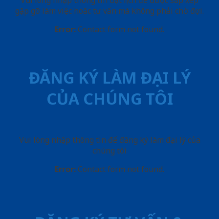
Vui lòng nhập thông tin đặt lịch để được sắp xếp
gặp gỡ làm việc hoăc tư vấn mà không phải chờ đợi.
Error:
Contact form not found.
ĐĂNG KÝ LÀM ĐẠI LÝ
CỦA CHÚNG TÔI
Vui lòng nhập thông tin để đăng ký làm đại lý của
chúng tôi
Error:
Contact form not found.