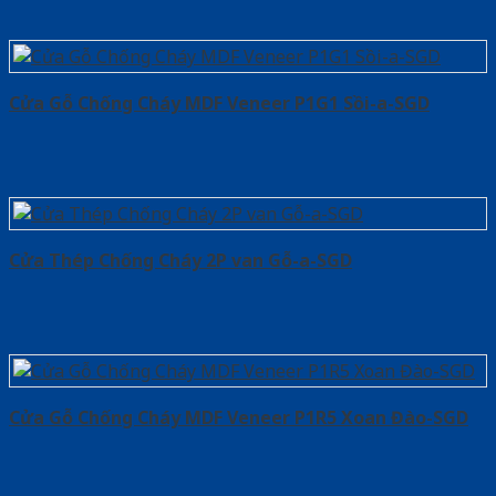
Cửa Gỗ Chống Cháy MDF Veneer P1G1 Sồi-a-SGD
Cửa Thép Chống Cháy 2P van Gỗ-a-SGD
Cửa Gỗ Chống Cháy MDF Veneer P1R5 Xoan Đào-SGD