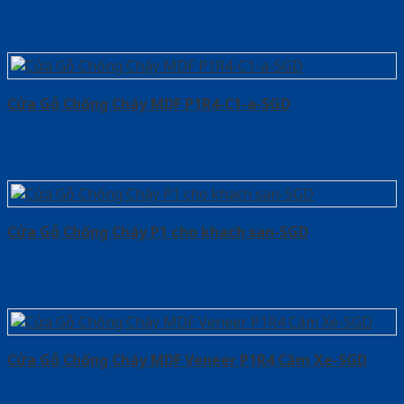
Cửa Gỗ Chống Cháy MDF P1R4-C1-a-SGD
Cửa Gỗ Chống Cháy P1 cho khach san-SGD
Cửa Gỗ Chống Cháy MDF Veneer P1R4 Căm Xe-SGD