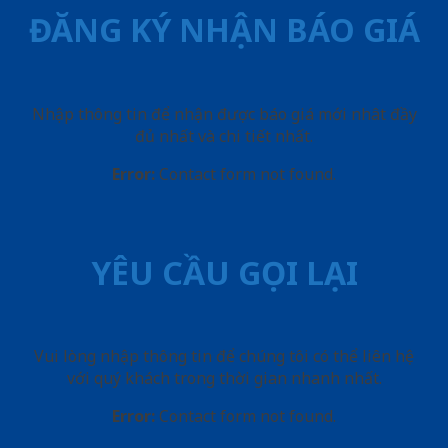
ĐĂNG KÝ NHẬN BÁO GIÁ
Nhập thông tin để nhận được báo giá mới nhât đầy
đủ nhất và chi tiết nhất.
Error:
Contact form not found.
YÊU CẦU GỌI LẠI
Vui lòng nhập thông tin để chúng tôi có thể liên hệ
với quý khách trong thời gian nhanh nhất.
Error:
Contact form not found.