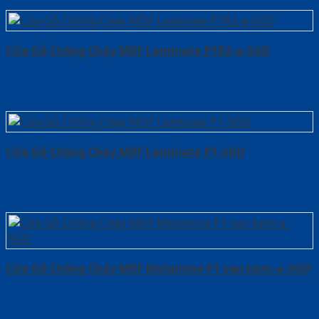
Cửa Gỗ Chống Cháy MDF Laminate P1R2-a-SGD
Cửa Gỗ Chống Cháy MDF Laminate P1-SGD
Cửa Gỗ Chống Cháy MDF Melamine P1 van kem-a-SGD