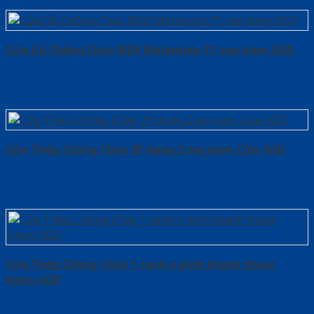
Cửa Gỗ Chống Cháy MDF Melamine P1 van kem-SGD
Cửa Thép Chống Cháy 2P dung 2 tay nam Cửa-SGD
Cửa Thép Chống Cháy 1 canh o kinh thanh thoat
hiem-SGD