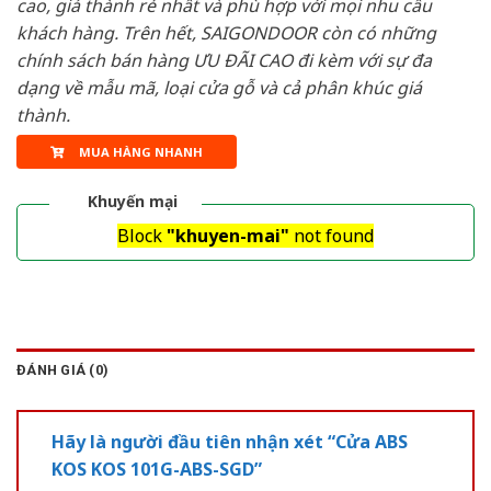
cao, giá thành rẻ nhất và phù hợp với mọi nhu cầu
khách hàng. Trên hết, SAIGONDOOR còn có những
chính sách bán hàng ƯU ĐÃI CAO đi kèm với sự đa
dạng về mẫu mã, loại cửa gỗ và cả phân khúc giá
thành.
MUA HÀNG NHANH
Khuyến mại
Block
"khuyen-mai"
not found
ĐÁNH GIÁ (0)
Hãy là người đầu tiên nhận xét “Cửa ABS
KOS KOS 101G-ABS-SGD”