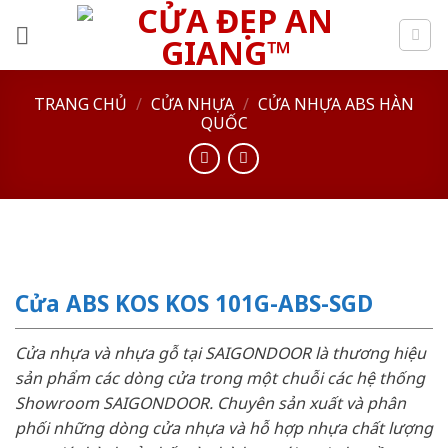
Skip
to
content
TRANG CHỦ
/
CỬA NHỰA
/
CỬA NHỰA ABS HÀN
QUỐC
Cửa ABS KOS KOS 101G-ABS-SGD
Cửa nhựa và nhựa gỗ tại SAIGONDOOR là thương hiệu
sản phẩm các dòng cửa trong một chuỗi các hệ thống
Showroom SAIGONDOOR. Chuyên sản xuất và phân
phối những dòng cửa nhựa và hỗ hợp nhựa chất lượng