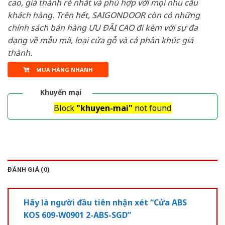
cao, giá thành rẻ nhất và phù hợp với mọi nhu cầu
khách hàng. Trên hết, SAIGONDOOR còn có những
chính sách bán hàng ƯU ĐÃI CAO đi kèm với sự đa
dạng về mẫu mã, loại cửa gỗ và cả phân khúc giá
thành.
MUA HÀNG NHANH
Khuyến mại
Block
"khuyen-mai"
not found
ĐÁNH GIÁ (0)
Hãy là người đầu tiên nhận xét “Cửa ABS
KOS 609-W0901 2-ABS-SGD”