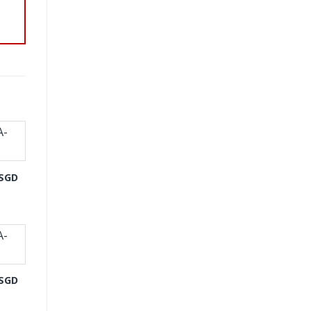
-SGD
-SGD