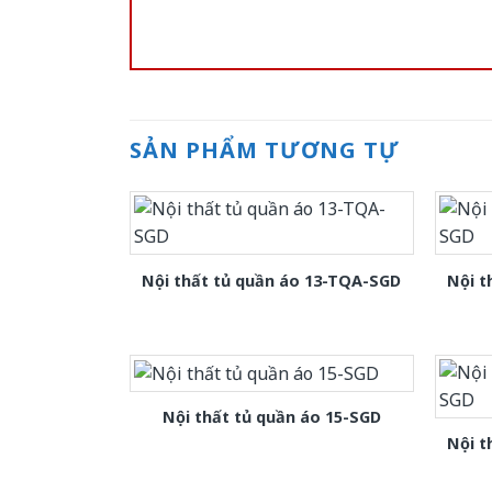
SẢN PHẨM TƯƠNG TỰ
Nội thất tủ quần áo 13-TQA-SGD
Nội t
Nội thất tủ quần áo 15-SGD
Nội t