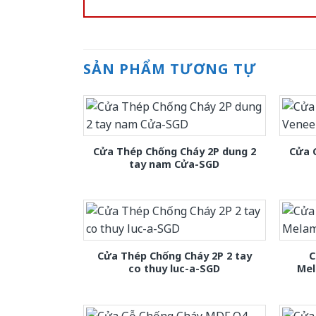
SẢN PHẨM TƯƠNG TỰ
Cửa Thép Chống Cháy 2P dung 2
Cửa 
tay nam Cửa-SGD
Cửa Thép Chống Cháy 2P 2 tay
C
co thuy luc-a-SGD
Mel