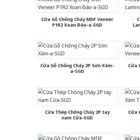
Cửa Gỗ Chống Cháy MDF Veneer
C
P1R2 Xoan Đào-a-SGD
La
Cửa Gỗ Chống Cháy 2P Sơn Xám-
Cửa 
a-SGD
Cửa Thép Chống Cháy 2P tay
Cửa 
nam Cửa-SGD