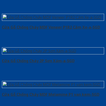
Cửa Gỗ Chống Cháy MDF Veneer P1R2 Căm Xe-a-SGD
Cửa Gỗ Chống Cháy 2P Sơn Xám-a-SGD
Cửa Gỗ Chống Cháy MDF Melamine P1 van kem-SGD