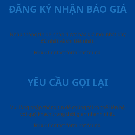
ĐĂNG KÝ NHẬN BÁO GIÁ
Nhập thông tin để nhận được báo giá mới nhât đầy
đủ nhất và chi tiết nhất.
Error:
Contact form not found.
YÊU CẦU GỌI LẠI
Vui lòng nhập thông tin để chúng tôi có thể liên hệ
với quý khách trong thời gian nhanh nhất.
Error:
Contact form not found.