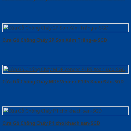
Cửa Gỗ Chống Cháy 2P Sơn Xám Trắng-a-SGD
Cửa Gỗ Chống Cháy MDF Veneer P1R5 Xoan Đào-SGD
Cửa Gỗ Chống Cháy P1 cho khach san-SGD