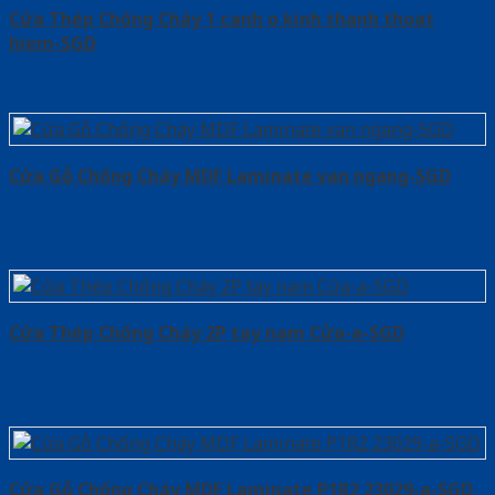
Cửa Thép Chống Cháy 1 canh o kinh thanh thoat
hiem-SGD
Cửa Gỗ Chống Cháy MDF Laminate van ngang-SGD
Cửa Thép Chống Cháy 2P tay nam Cửa-a-SGD
Cửa Gỗ Chống Cháy MDF Laminate P1R2 23029-a-SGD