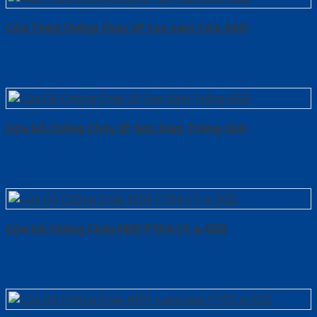
Cửa Thép Chống Cháy 2P tay nam Cửa-SGD
Cửa Gỗ Chống Cháy 2P Sơn Xám Trắng-SGD
Cửa Gỗ Chống Cháy MDF P1R4-C1-a-SGD