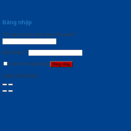
Đăng nhập
Tên tài khoản hoặc địa chỉ email
*
Mật khẩu
*
Ghi nhớ mật khẩu
Đăng nhập
Quên mật khẩu?