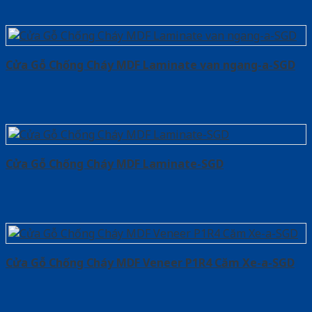
Cửa Gỗ Chống Cháy MDF Laminate van ngang-a-SGD
Cửa Gỗ Chống Cháy MDF Laminate-SGD
Cửa Gỗ Chống Cháy MDF Veneer P1R4 Căm Xe-a-SGD