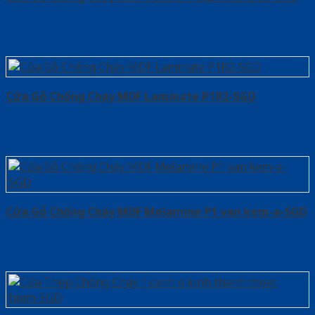
Cửa Gỗ Chống Cháy MDF Laminate P1R2-SGD
Cửa Gỗ Chống Cháy MDF Melamine P1 van kem-a-SGD