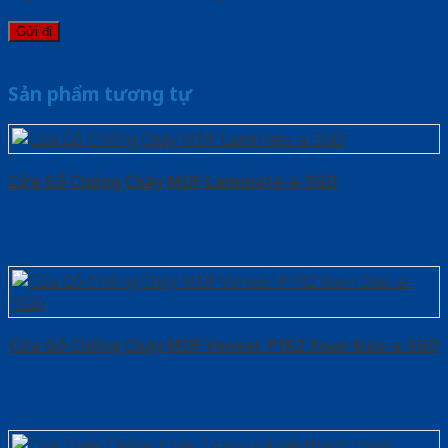
Sản phẩm tương tự
Cửa Gỗ Chống Cháy MDF Laminate-a-SGD
Cửa Gỗ Chống Cháy MDF Veneer P1R2 Xoan Đào-a-SGD