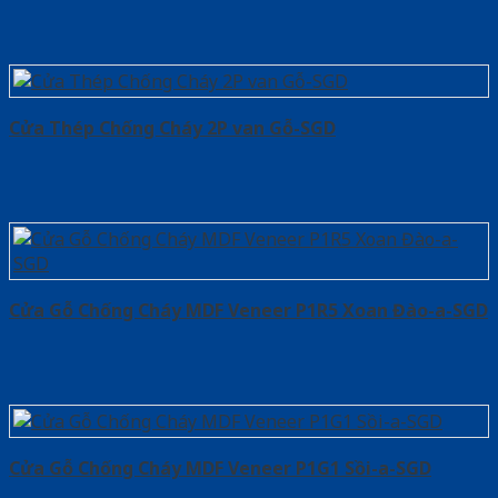
Cửa Thép Chống Cháy 2P van Gỗ-SGD
Cửa Gỗ Chống Cháy MDF Veneer P1R5 Xoan Đào-a-SGD
Cửa Gỗ Chống Cháy MDF Veneer P1G1 Sồi-a-SGD