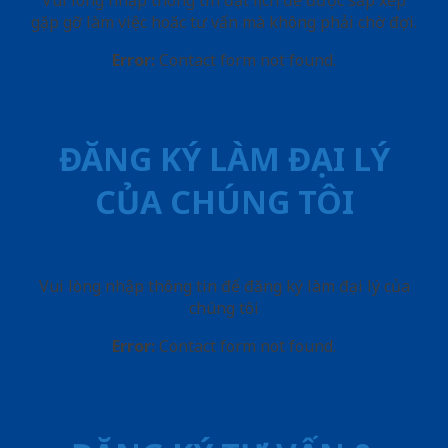
Vui lòng nhập thông tin đặt lịch để được sắp xếp
gặp gỡ làm việc hoăc tư vấn mà không phải chờ đợi.
Error:
Contact form not found.
ĐĂNG KÝ LÀM ĐẠI LÝ
CỦA CHÚNG TÔI
Vui lòng nhập thông tin để đăng ký làm đại lý của
chúng tôi
Error:
Contact form not found.