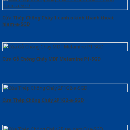
Cửa Thép Chống Cháy 1 canh o kinh thanh thoat
hiem-a-SGD
Cửa Gỗ Chống Cháy MDF Melamine P1-SGD
Cửa Thép Chống Cháy 2P1G2-a-SGD