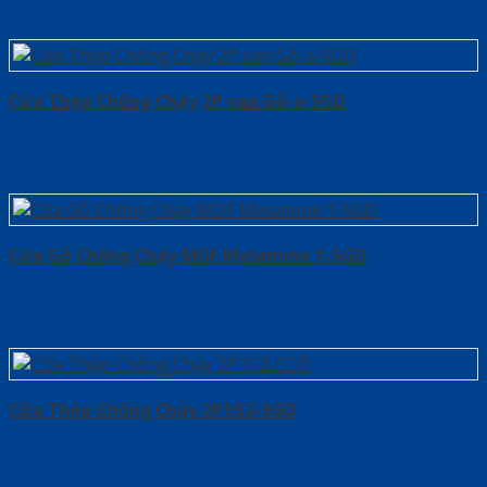
Cửa Thép Chống Cháy 2P van Gỗ-a-SGD
Cửa Gỗ Chống Cháy MDF Melamine 1-SGD
Cửa Thép Chống Cháy 2P1G2-SGD