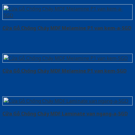
Cửa Gỗ Chống Cháy MDF Melamine P1 van kem-a-SGD
Cửa Gỗ Chống Cháy MDF Melamine P1 van kem-SGD
Cửa Gỗ Chống Cháy MDF Laminate van ngang-a-SGD