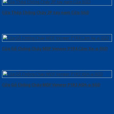
Cửa Thép Chống Cháy 2P tay nam Cửa-SGD
Cửa Gỗ Chống Cháy MDF Veneer P1R4 Căm Xe-a-SGD
Cửa Gỗ Chống Cháy MDF Veneer P1R2 ASH-a-SGD