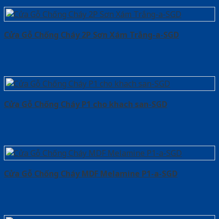
Cửa Gỗ Chống Cháy 2P Sơn Xám Trắng-a-SGD
Cửa Gỗ Chống Cháy P1 cho khach san-SGD
Cửa Gỗ Chống Cháy MDF Melamine P1-a-SGD