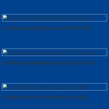
Cửa Gỗ Chống Cháy MDF Veneer P1G1 Sồi-SGD
Cửa Gỗ Chống Cháy MDF Veneer P1G1 Sồi-a-SGD
Cửa Gỗ Chống Cháy P1 cho khach san-a-SGD