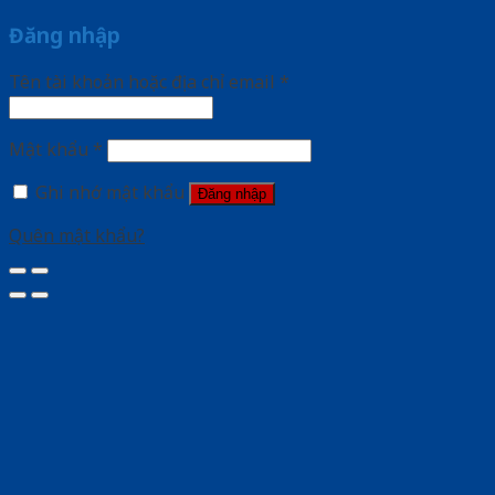
Đăng nhập
Tên tài khoản hoặc địa chỉ email
*
Mật khẩu
*
Ghi nhớ mật khẩu
Đăng nhập
Quên mật khẩu?