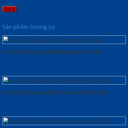
Sản phẩm tương tự
Cửa Gỗ Chống Cháy MDF Melamine 1-a-SGD
Cửa Gỗ Chống Cháy MDF Veneer P1R2 ASH-SGD