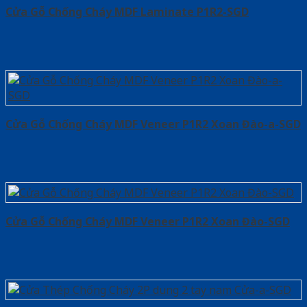
Cửa Gỗ Chống Cháy MDF Laminate P1R2-SGD
Cửa Gỗ Chống Cháy MDF Veneer P1R2 Xoan Đào-a-SGD
Cửa Gỗ Chống Cháy MDF Veneer P1R2 Xoan Đào-SGD