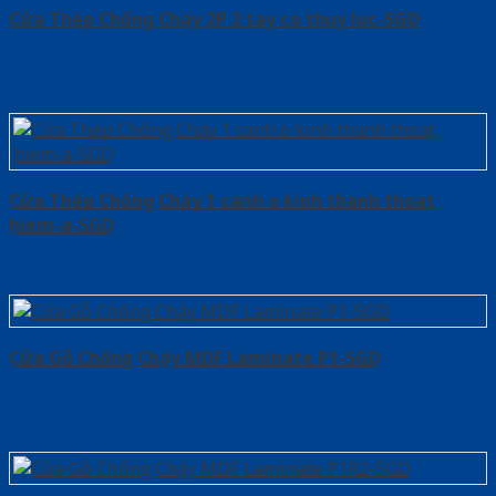
Cửa Thép Chống Cháy 2P 2 tay co thuy luc-SGD
Cửa Thép Chống Cháy 1 canh o kinh thanh thoat
hiem-a-SGD
Cửa Gỗ Chống Cháy MDF Laminate P1-SGD