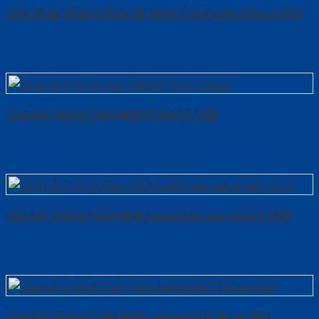
Cửa Thép Chống Cháy 2P dung 2 tay nam Cửa-a-SGD
Cửa Gỗ Chống Cháy MDF P1R4-C1-SGD
Cửa Gỗ Chống Cháy MDF Laminate van ngang-SGD
Cửa Gỗ Chống Cháy MDF Laminate P1R2-a-SGD