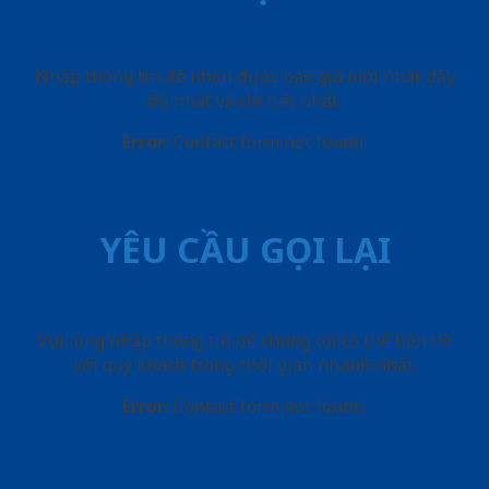
Nhập thông tin để nhận được báo giá mới nhât đầy
đủ nhất và chi tiết nhất.
Error:
Contact form not found.
YÊU CẦU GỌI LẠI
Vui lòng nhập thông tin để chúng tôi có thể liên hệ
với quý khách trong thời gian nhanh nhất.
Error:
Contact form not found.