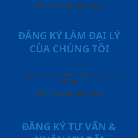
Error:
Contact form not found.
ĐĂNG KÝ LÀM ĐẠI LÝ
CỦA CHÚNG TÔI
Vui lòng nhập thông tin để đăng ký làm đại lý của
chúng tôi
Error:
Contact form not found.
ĐĂNG KÝ TƯ VẤN &