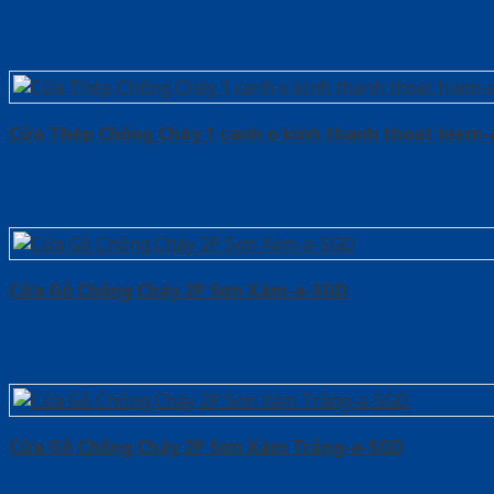
Cửa Thép Chống Cháy 1 canh o kinh thanh thoat hiem
Cửa Gỗ Chống Cháy 2P Sơn Xám-a-SGD
Cửa Gỗ Chống Cháy 2P Sơn Xám Trắng-a-SGD