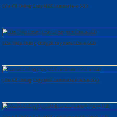
Cửa Gỗ Chống Cháy MDF Laminate-a-SGD
Cửa Thép Chống Cháy 2P tay nam Cửa-a-SGD
Cửa Gỗ Chống Cháy MDF Laminate P1R2-a-SGD