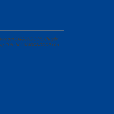
Showroom SAIGONDOOR. Chuyên
àng. Trên hết, SAIGONDOOR còn