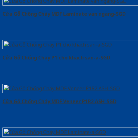
Cửa Gỗ Chống Cháy MDF Laminate van ngang-SGD
Cửa Gỗ Chống Cháy P1 cho khach san-a-SGD
Cửa Gỗ Chống Cháy MDF Veneer P1R2 ASH-SGD