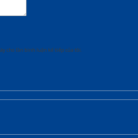
ày cho lần bình luận kế tiếp của tôi.