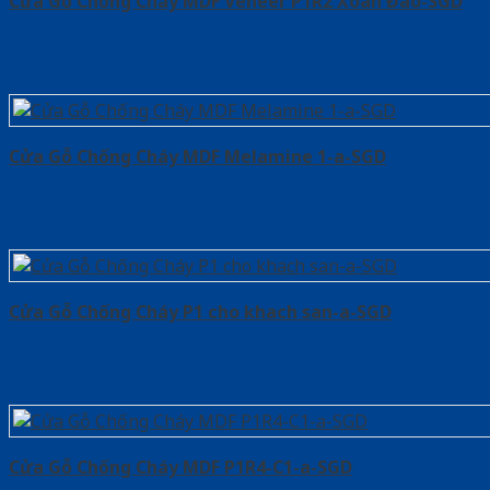
Cửa Gỗ Chống Cháy MDF Veneer P1R2 Xoan Đào-SGD
Cửa Gỗ Chống Cháy MDF Melamine 1-a-SGD
Cửa Gỗ Chống Cháy P1 cho khach san-a-SGD
Cửa Gỗ Chống Cháy MDF P1R4-C1-a-SGD