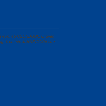
Showroom SAIGONDOOR. Chuyên
àng. Trên hết, SAIGONDOOR còn