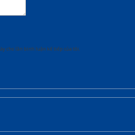
ày cho lần bình luận kế tiếp của tôi.