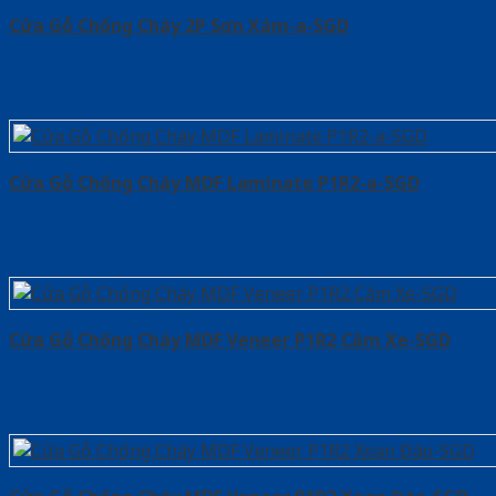
Cửa Gỗ Chống Cháy 2P Sơn Xám-a-SGD
Cửa Gỗ Chống Cháy MDF Laminate P1R2-a-SGD
Cửa Gỗ Chống Cháy MDF Veneer P1R2 Căm Xe-SGD