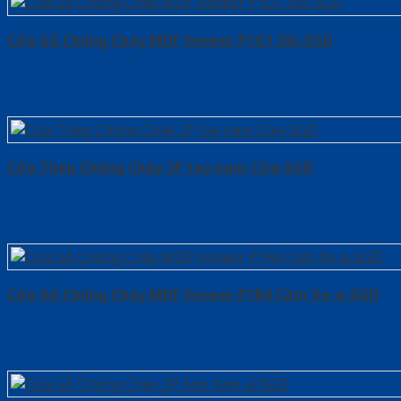
Cửa Gỗ Chống Cháy MDF Veneer P1G1 Sồi-SGD
Cửa Thép Chống Cháy 2P tay nam Cửa-SGD
Cửa Gỗ Chống Cháy MDF Veneer P1R4 Căm Xe-a-SGD