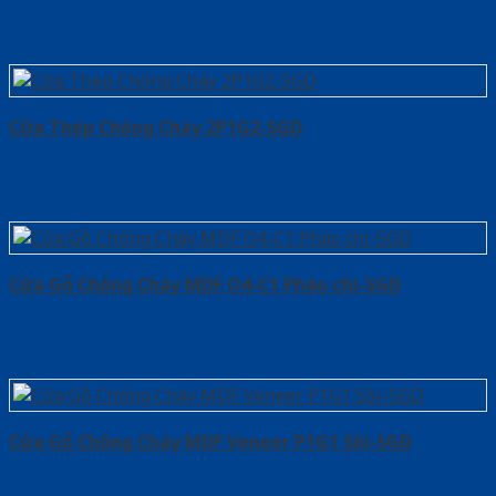
Cửa Thép Chống Cháy 2P1G2-SGD
Cửa Gỗ Chống Cháy MDF O4-C1 Phào chi-SGD
Cửa Gỗ Chống Cháy MDF Veneer P1G1 Sồi-SGD