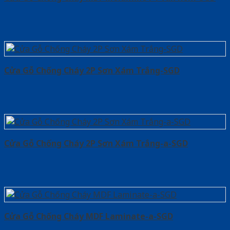
Cửa Gỗ Chống Cháy 2P Sơn Xám Trắng-SGD
Cửa Gỗ Chống Cháy 2P Sơn Xám Trắng-a-SGD
Cửa Gỗ Chống Cháy MDF Laminate-a-SGD