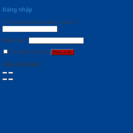
Đăng nhập
Tên tài khoản hoặc địa chỉ email
*
Mật khẩu
*
Ghi nhớ mật khẩu
Đăng nhập
Quên mật khẩu?