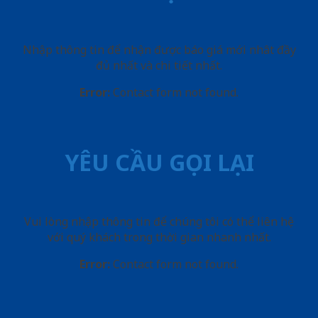
Nhập thông tin để nhận được báo giá mới nhât đầy
đủ nhất và chi tiết nhất.
Error:
Contact form not found.
YÊU CẦU GỌI LẠI
Vui lòng nhập thông tin để chúng tôi có thể liên hệ
với quý khách trong thời gian nhanh nhất.
Error:
Contact form not found.