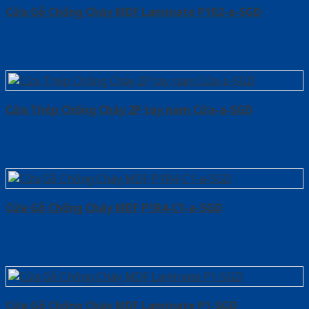
Cửa Gỗ Chống Cháy MDF Laminate P1R2-a-SGD
Cửa Thép Chống Cháy 2P tay nam Cửa-a-SGD
Cửa Gỗ Chống Cháy MDF P1R4-C1-a-SGD
Cửa Gỗ Chống Cháy MDF Laminate P1-SGD