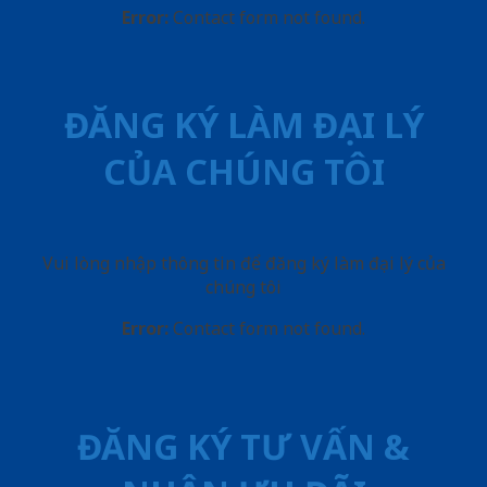
Error:
Contact form not found.
ĐĂNG KÝ LÀM ĐẠI LÝ
CỦA CHÚNG TÔI
Vui lòng nhập thông tin để đăng ký làm đại lý của
chúng tôi
Error:
Contact form not found.
ĐĂNG KÝ TƯ VẤN &