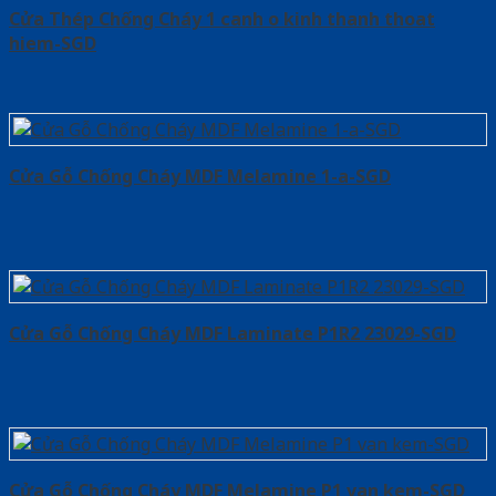
Cửa Thép Chống Cháy 1 canh o kinh thanh thoat
hiem-SGD
Cửa Gỗ Chống Cháy MDF Melamine 1-a-SGD
Cửa Gỗ Chống Cháy MDF Laminate P1R2 23029-SGD
Cửa Gỗ Chống Cháy MDF Melamine P1 van kem-SGD