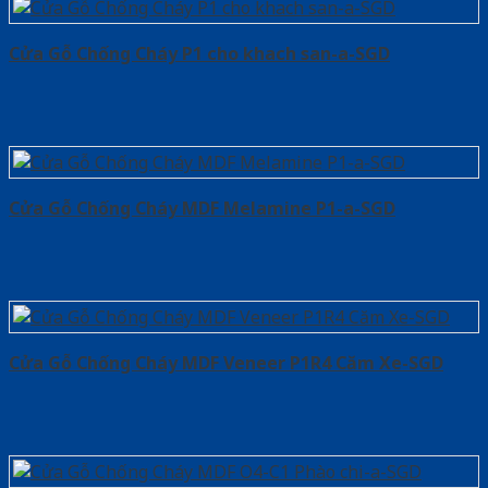
Cửa Gỗ Chống Cháy P1 cho khach san-a-SGD
Cửa Gỗ Chống Cháy MDF Melamine P1-a-SGD
Cửa Gỗ Chống Cháy MDF Veneer P1R4 Căm Xe-SGD