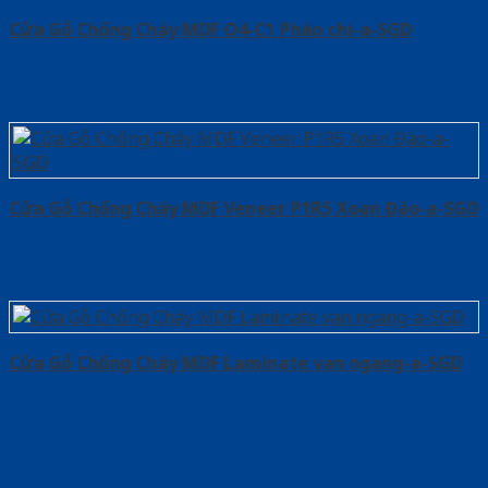
Cửa Gỗ Chống Cháy MDF O4-C1 Phào chi-a-SGD
Cửa Gỗ Chống Cháy MDF Veneer P1R5 Xoan Đào-a-SGD
Cửa Gỗ Chống Cháy MDF Laminate van ngang-a-SGD