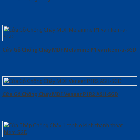
Cửa Gỗ Chống Cháy MDF Melamine P1 van kem-a-SGD
Cửa Gỗ Chống Cháy MDF Veneer P1R2 ASH-SGD