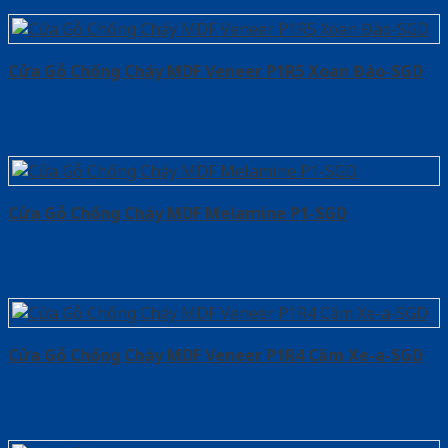
Cửa Gỗ Chống Cháy MDF Veneer P1R5 Xoan Đào-SGD
Cửa Gỗ Chống Cháy MDF Melamine P1-SGD
Cửa Gỗ Chống Cháy MDF Veneer P1R4 Căm Xe-a-SGD