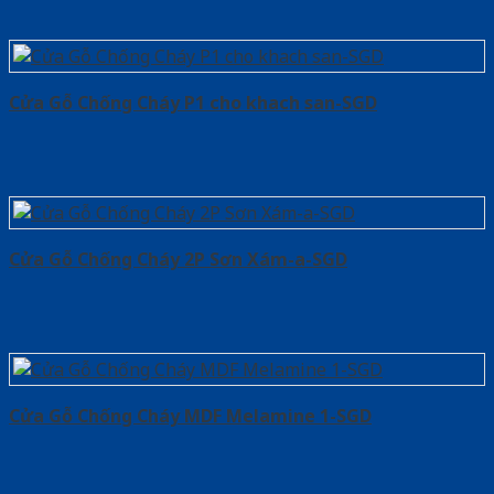
Cửa Gỗ Chống Cháy P1 cho khach san-SGD
Cửa Gỗ Chống Cháy 2P Sơn Xám-a-SGD
Cửa Gỗ Chống Cháy MDF Melamine 1-SGD