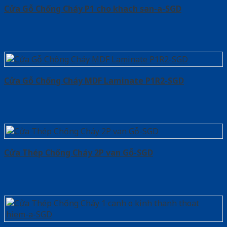
Cửa Gỗ Chống Cháy P1 cho khach san-a-SGD
Cửa Gỗ Chống Cháy MDF Laminate P1R2-SGD
Cửa Thép Chống Cháy 2P van Gỗ-SGD