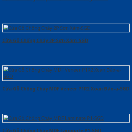
Cửa Gỗ Chống Cháy 2P Sơn Xám-SGD
Cửa Gỗ Chống Cháy MDF Veneer P1R2 Xoan Đào-a-SGD
Cửa Gỗ Chống Cháy MDF Laminate P1-SGD