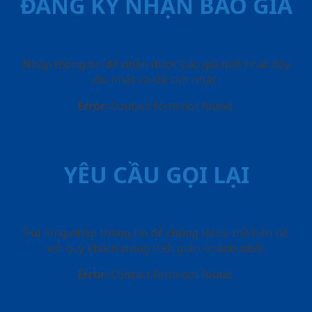
ĐĂNG KÝ NHẬN BÁO GIÁ
Nhập thông tin để nhận được báo giá mới nhât đầy
đủ nhất và chi tiết nhất.
Error:
Contact form not found.
YÊU CẦU GỌI LẠI
Vui lòng nhập thông tin để chúng tôi có thể liên hệ
với quý khách trong thời gian nhanh nhất.
Error:
Contact form not found.