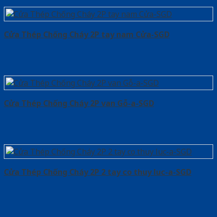
Cửa Thép Chống Cháy 2P tay nam Cửa-SGD
Cửa Thép Chống Cháy 2P van Gỗ-a-SGD
Cửa Thép Chống Cháy 2P 2 tay co thuy luc-a-SGD