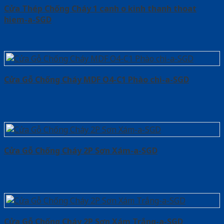
Cửa Thép Chống Cháy 1 canh o kinh thanh thoat
hiem-a-SGD
Cửa Gỗ Chống Cháy MDF O4-C1 Phào chi-a-SGD
Cửa Gỗ Chống Cháy 2P Sơn Xám-a-SGD
Cửa Gỗ Chống Cháy 2P Sơn Xám Trắng-a-SGD