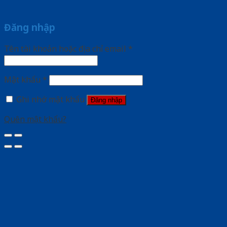
Đăng nhập
Tên tài khoản hoặc địa chỉ email
*
Mật khẩu
*
Ghi nhớ mật khẩu
Đăng nhập
Quên mật khẩu?