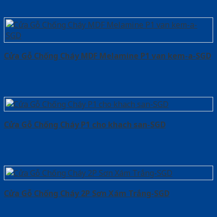
Cửa Gỗ Chống Cháy MDF Melamine P1 van kem-a-SGD
Cửa Gỗ Chống Cháy P1 cho khach san-SGD
Cửa Gỗ Chống Cháy 2P Sơn Xám Trắng-SGD