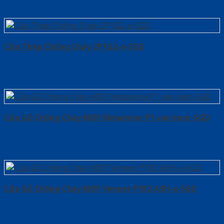
Cửa Thép Chống Cháy 2P1G2-a-SGD
Cửa Gỗ Chống Cháy MDF Melamine P1 van kem-SGD
Cửa Gỗ Chống Cháy MDF Veneer P1R2 ASH-a-SGD