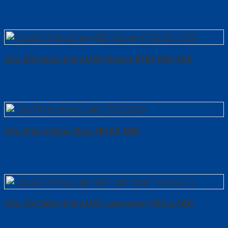
Cửa Gỗ Chống Cháy MDF Veneer P1R2 ASH-SGD
Cửa Thép Chống Cháy 2P1G2-SGD
Cửa Gỗ Chống Cháy MDF Laminate P1R2-a-SGD