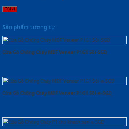
Sản phẩm tương tự
Cửa Gỗ Chống Cháy MDF Veneer P1G1 Sồi-SGD
Cửa Gỗ Chống Cháy MDF Veneer P1G1 Sồi-a-SGD