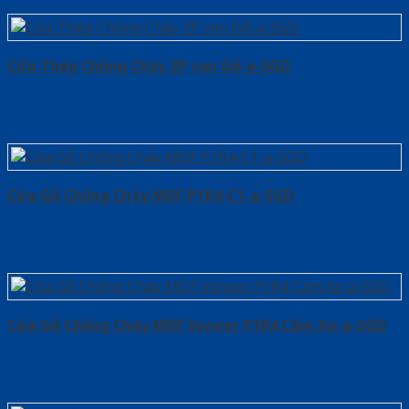
Cửa Thép Chống Cháy 2P van Gỗ-a-SGD
Cửa Gỗ Chống Cháy MDF P1R4-C1-a-SGD
Cửa Gỗ Chống Cháy MDF Veneer P1R4 Căm Xe-a-SGD