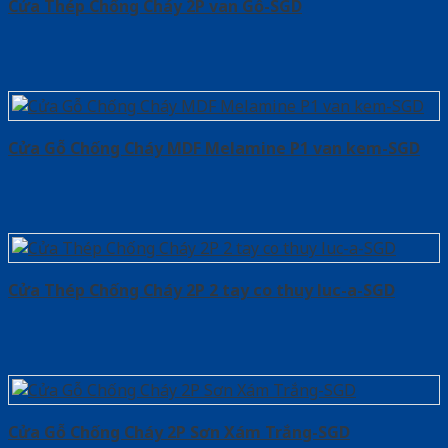
Cửa Thép Chống Cháy 2P van Gỗ-SGD
Cửa Gỗ Chống Cháy MDF Melamine P1 van kem-SGD
Cửa Thép Chống Cháy 2P 2 tay co thuy luc-a-SGD
Cửa Gỗ Chống Cháy 2P Sơn Xám Trắng-SGD