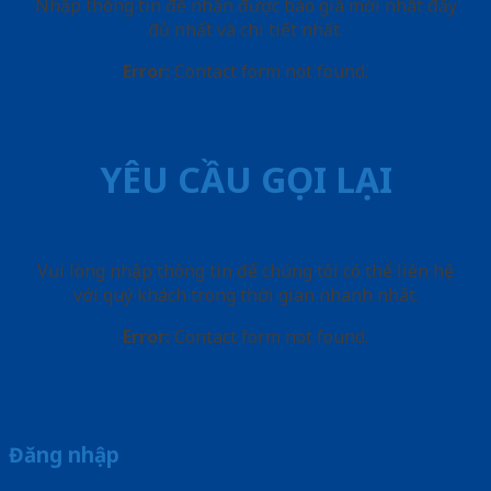
Nhập thông tin để nhận được báo giá mới nhât đầy
đủ nhất và chi tiết nhất.
Error:
Contact form not found.
YÊU CẦU GỌI LẠI
Vui lòng nhập thông tin để chúng tôi có thể liên hệ
với quý khách trong thời gian nhanh nhất.
Error:
Contact form not found.
Đăng nhập