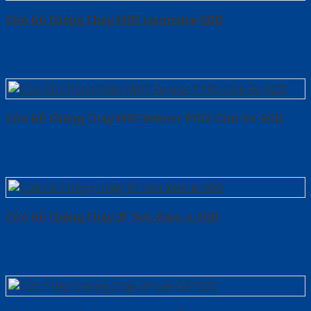
Cửa Gỗ Chống Cháy MDF Laminate-SGD
Cửa Gỗ Chống Cháy MDF Veneer P1R2 Căm Xe-SGD
Cửa Gỗ Chống Cháy 2P Sơn Xám-a-SGD