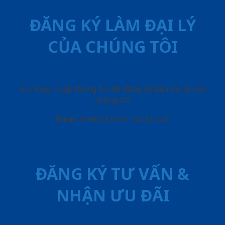
ĐĂNG KÝ LÀM ĐẠI LÝ
CỦA CHÚNG TÔI
Vui lòng nhập thông tin để đăng ký làm đại lý của
chúng tôi
Error:
Contact form not found.
ĐĂNG KÝ TƯ VẤN &
NHẬN ƯU ĐÃI