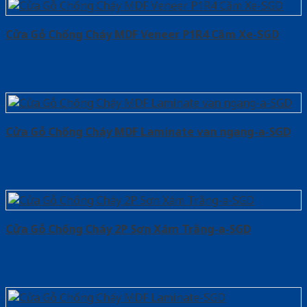
Cửa Gỗ Chống Cháy MDF Veneer P1R4 Căm Xe-SGD
Cửa Gỗ Chống Cháy MDF Laminate van ngang-a-SGD
Cửa Gỗ Chống Cháy 2P Sơn Xám Trắng-a-SGD