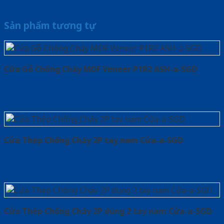
Sản phẩm tương tự
Cửa Gỗ Chống Cháy MDF Veneer P1R2 ASH-a-SGD
Cửa Thép Chống Cháy 2P tay nam Cửa-a-SGD
Cửa Thép Chống Cháy 2P dung 2 tay nam Cửa-a-SGD