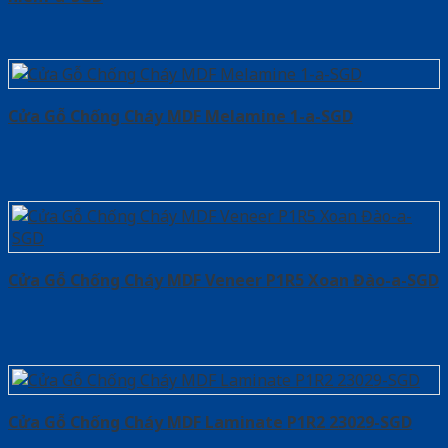
Cửa Gỗ Chống Cháy MDF Melamine 1-a-SGD
Cửa Gỗ Chống Cháy MDF Veneer P1R5 Xoan Đào-a-SGD
Cửa Gỗ Chống Cháy MDF Laminate P1R2 23029-SGD