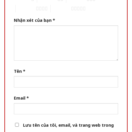
4 of 5 stars
5 of 5 stars
Nhận xét của bạn
*
Tên
*
Email
*
Lưu tên của tôi, email, và trang web trong