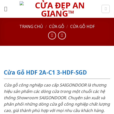
Skip
to
content
TRANG CHỦ
/
CỬA GỖ
/
CỬA GỖ HDF
Cửa Gỗ HDF 2A-C1 3-HDF-SGD
Cửa gỗ công nghiệp cao cấp SAIGONDOOR là thương
hiệu sản phẩm các dòng cửa trong một chuỗi các hệ
thống Showroom SAIGONDOOR. Chuyên sản xuất và
phân phối những dòng cửa gỗ công nghiệp chất lượng
cao, giá thành phù hợp với mọi nhu cầu khách hàng.