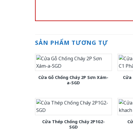
SẢN PHẨM TƯƠNG TỰ
Cửa Gỗ Chống Cháy 2P Sơn Xám-
Cửa 
a-SGD
Cửa Thép Chống Cháy 2P1G2-
Cử
SGD