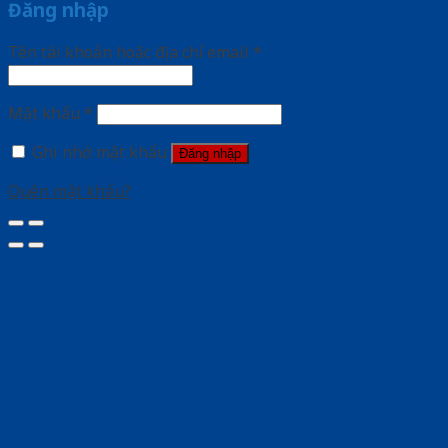
Đăng nhập
Tên tài khoản hoặc địa chỉ email
*
Mật khẩu
*
Ghi nhớ mật khẩu
Đăng nhập
Quên mật khẩu?