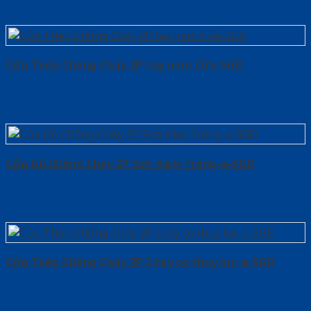
Cửa Thép Chống Cháy 2P tay nam Cửa-SGD
Cửa Gỗ Chống Cháy 2P Sơn Xám Trắng-a-SGD
Cửa Thép Chống Cháy 2P 2 tay co thuy luc-a-SGD