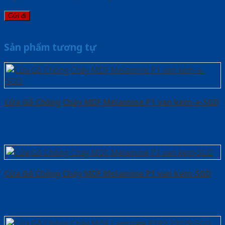
Sản phẩm tương tự
Cửa Gỗ Chống Cháy MDF Melamine P1 van kem-a-SGD
Cửa Gỗ Chống Cháy MDF Melamine P1 van kem-SGD