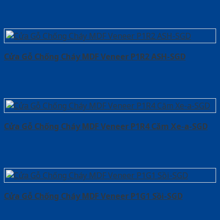
Cửa Gỗ Chống Cháy MDF Veneer P1R2 ASH-SGD
Cửa Gỗ Chống Cháy MDF Veneer P1R4 Căm Xe-a-SGD
Cửa Gỗ Chống Cháy MDF Veneer P1G1 Sồi-SGD