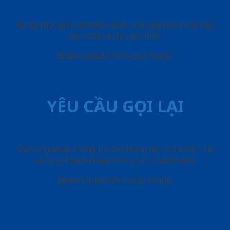
Nhập thông tin để nhận được báo giá mới nhât đầy
đủ nhất và chi tiết nhất.
Error:
Contact form not found.
YÊU CẦU GỌI LẠI
Vui lòng nhập thông tin để chúng tôi có thể liên hệ
với quý khách trong thời gian nhanh nhất.
Error:
Contact form not found.