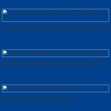
Cửa Gỗ Chống Cháy MDF Veneer P1R5 Xoan Đào-a-SGD
Cửa Gỗ Chống Cháy MDF Veneer P1R2 Xoan Đào-SGD
Cửa Gỗ Chống Cháy 2P Sơn Xám-SGD