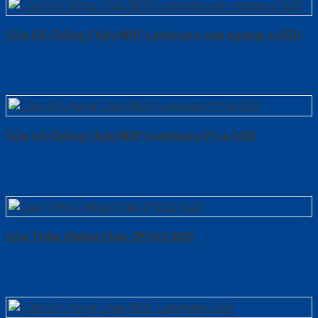
Cửa Gỗ Chống Cháy MDF Laminate van ngang-a-SGD
Cửa Gỗ Chống Cháy MDF Laminate P1-a-SGD
Cửa Thép Chống Cháy 2P1G2-SGD