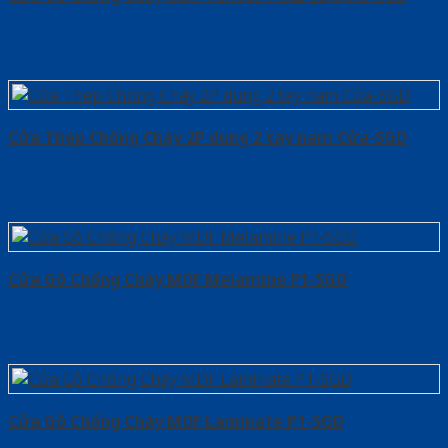
Cửa Thép Chống Cháy 2P dung 2 tay nam Cửa-SGD
Cửa Gỗ Chống Cháy MDF Melamine P1-SGD
Cửa Gỗ Chống Cháy MDF Laminate P1-SGD