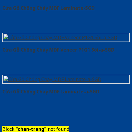
Cửa Gỗ Chống Cháy MDF Laminate-SGD
Cửa Gỗ Chống Cháy MDF Veneer P1G1 Sồi-a-SGD
Cửa Gỗ Chống Cháy MDF Laminate-a-SGD
Block
"chan-trang"
not found