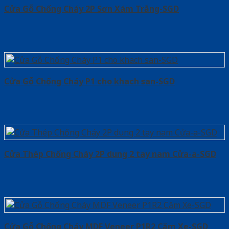
Cửa Gỗ Chống Cháy 2P Sơn Xám Trắng-SGD
Cửa Gỗ Chống Cháy P1 cho khach san-SGD
Cửa Thép Chống Cháy 2P dung 2 tay nam Cửa-a-SGD
Cửa Gỗ Chống Cháy MDF Veneer P1R2 Căm Xe-SGD