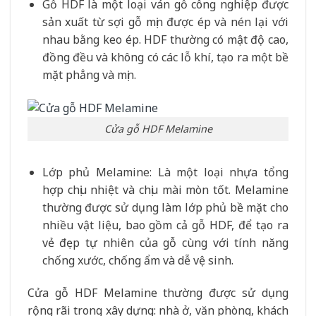
Gỗ HDF là một loại ván gỗ công nghiệp được
sản xuất từ sợi gỗ mịn được ép và nén lại với
nhau bằng keo ép. HDF thường có mật độ cao,
đồng đều và không có các lỗ khí, tạo ra một bề
mặt phẳng và mịn.
Cửa gỗ HDF Melamine
Lớp phủ Melamine: Là một loại nhựa tổng
hợp chịu nhiệt và chịu mài mòn tốt. Melamine
thường được sử dụng làm lớp phủ bề mặt cho
nhiều vật liệu, bao gồm cả gỗ HDF, để tạo ra
vẻ đẹp tự nhiên của gỗ cùng với tính năng
chống xước, chống ẩm và dễ vệ sinh.
Cửa gỗ HDF Melamine thường được sử dụng
rộng rãi trong xây dựng: nhà ở, văn phòng, khách