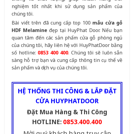
nghiệm tốt nhất khi sử dụng sản phẩm của
chúng tôi.
Bài viết trên đã cung cấp top 100
mẫu cửa gỗ
HDF Melamine
đẹp tại HuyPhat Door. Nếu bạn
quan tâm đến các sản phẩm cửa gỗ phòng ngủ
của chúng tôi, hãy liên hệ với
HuyPhatDoor
bằng
số hotline:
0853 400 400
.
Chúng tôi sẽ luôn sẵn
sàng hỗ trợ bạn và cung cấp thông tin cụ thể về
sản phẩm và dịch vụ của chúng tôi.
HỆ THỐNG THI CÔNG & LẮP ĐẶT
CỬA HUYPHATDOOR
Đặt Mua Hàng & Thi Công
HOTLINE:
0853.400.400
Mời quý khách hàng truy cập