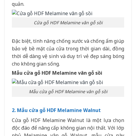
quản.
Cửa gỗ HDF Melamine vân gỗ sồi
Đặc biệt, tính năng chống xước và chống ẩm giúp
bảo vệ bề mặt của cửa trong thời gian dài, đồng
thời dễ dàng vệ sinh và duy trì vẻ đẹp sáng bóng
cho không gian sống.
Mẫu cửa gỗ HDF Melamine vân gỗ sồi
Mẫu cửa gỗ HDF Melamine vân gỗ sồi
2. Mẫu cửa gỗ HDF Melamine Walnut
Cửa gỗ HDF Melamine Walnut là một lựa chọn
độc đáo để nâng cấp không gian nội thất. Với lớp
phủ Melamine vân gỗ Walnut, mẫu cửa này