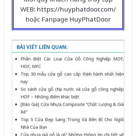
WEB:
https://huyphatdoor.com
/
hoặc Fanpage
HuyPhatDoor
BÀI VIẾT LIÊN QUAN:
Phân Biệt Các Loại Cửa Gỗ Công Nghiệp MDF,
HDF, MFC
Top 30 mẫu cửa gỗ cao cấp thịnh hành nhất hiện
nay
So sánh cửa gỗ chịu nước và cửa gỗ công nghiệp
HDF – Những điểm khác biệt
[Báo Giá] Cửa Nhựa Composite “Chất Lượng & Giá
Rẻ”
Top 5 Cửa Đẹp Sang Trọng Và Bền Bỉ Cho Ngôi
Nhà Của Bạn
Cửa nhựa giả gỗ là gì? Những thông tin chi tiết về