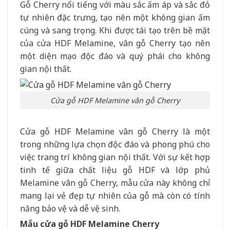
Gỗ Cherry nổi tiếng với màu sắc ấm áp và sắc đỏ
tự nhiên đặc trưng, tạo nên một không gian ấm
cúng và sang trọng. Khi được tái tạo trên bề mặt
của cửa HDF Melamine, vân gỗ Cherry tạo nên
một diện mạo độc đáo và quý phái cho không
gian nội thất.
Cửa gỗ HDF Melamine vân gỗ Cherry
Cửa gỗ HDF Melamine vân gỗ Cherry là một
trong những lựa chọn độc đáo và phong phú cho
việc trang trí không gian nội thất. Với sự kết hợp
tinh tế giữa chất liệu gỗ HDF và lớp phủ
Melamine vân gỗ Cherry, mẫu cửa này không chỉ
mang lại vẻ đẹp tự nhiên của gỗ mà còn có tính
năng bảo vệ và dễ vệ sinh.
Mẫu cửa gỗ HDF Melamine Cherry