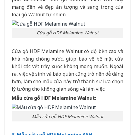
mang đến vẻ đẹp ấn tượng và sang trọng của
loại gỗ Walnut tự nhiên.
Cửa gỗ HDF Melamine Walnut
Cửa gỗ HDF Melamine Walnut có độ bền cao và
khả năng chống xước, giúp bảo vệ bề mặt cửa
khỏi các vết trầy xước không mong muốn. Ngoài
ra, việc vệ sinh và bảo quản cũng trở nên dễ dàng
hơn, làm cho mẫu cửa này trở thành sự lựa chọn
lý tưởng cho không gian sống và làm việc.
Mẫu cửa gỗ HDF Melamine Walnut:
Mẫu cửa gỗ HDF Melamine Walnut
3. Mẫu cửa gỗ HDF Melamine ASH