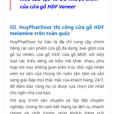
của cửa gỗ HDF Veneer
III. HuyPhatDoor thi công cửa gỗ HDF
melamine trên toàn quốc
HuyPhatDoor
tự hào là địa chỉ cung cấp chính
hãng các sản phẩm cửa gỗ đa dạng, bao gồm
cửa
gỗ tự nhiên
, cửa gỗ HDF,
cửa gỗ MDF
, với một
loạt các kiểu dáng và mẫu mã khác nhau, phù
hợp với mọi không gian kiến trúc. Đội ngũ nhân
viên tư vấn của chúng tôi luôn tận tâm và sẵn
sàng giải đáp mọi thắc mắc của khách hàng, 24/7,
để đảm bảo rằng họ có được lựa chọn tốt nhất
cho ngôi nhà của bạn.
Với quy trình vận chuyển và lắp đặt chuyên
nghiệp, chúng tôi cam kết mang lại dịch vụ nhanh
chóng và chất lượng, giúp khách hàng trải