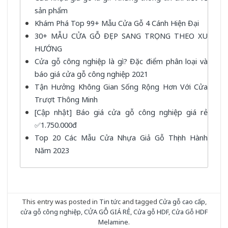
sản phẩm
Khám Phá Top 99+ Mẫu Cửa Gỗ 4 Cánh Hiện Đại
30+ MẪU CỬA GỖ ĐẸP SANG TRỌNG THEO XU
HƯỚNG
Cửa gỗ công nghiệp là gì? Đặc điểm phân loại và
báo giá cửa gỗ công nghiệp 2021
Tận Hưởng Không Gian Sống Rộng Hơn Với Cửa
Trượt Thông Minh
[Cập nhật] Báo giá cửa gỗ công nghiệp giá rẻ
✅1.750.000đ
Top 20 Các Mẫu Cửa Nhựa Giả Gỗ Thịnh Hành
Năm 2023
This entry was posted in
Tin tức
and tagged
Cửa gỗ cao cấp
,
cửa gỗ công nghiệp
,
CỬA GỖ GIÁ RẺ
,
Cửa gỗ HDF
,
Cửa Gỗ HDF
Melamine
.