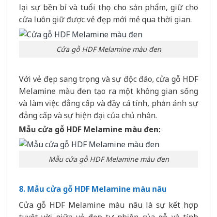
lại sự bền bỉ và tuổi thọ cho sản phẩm, giữ cho
cửa luôn giữ được vẻ đẹp mới mẻ qua thời gian.
Cửa gỗ HDF Melamine màu đen
Với vẻ đẹp sang trọng và sự độc đáo, cửa gỗ HDF
Melamine màu đen tạo ra một không gian sống
và làm việc đẳng cấp và đầy cá tính, phản ánh sự
đẳng cấp và sự hiện đại của chủ nhân.
Mẫu cửa gỗ HDF Melamine màu đen:
Mẫu cửa gỗ HDF Melamine màu đen
8. Mẫu cửa gỗ HDF Melamine màu nâu
Cửa gỗ HDF Melamine màu nâu là sự kết hợp
tuyệt vời giữa vẻ đẹp tự nhiên của gỗ và tính