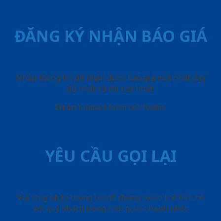
ĐĂNG KÝ NHẬN BÁO GIÁ
Nhập thông tin để nhận được báo giá mới nhât đầy
đủ nhất và chi tiết nhất.
Error:
Contact form not found.
YÊU CẦU GỌI LẠI
Vui lòng nhập thông tin để chúng tôi có thể liên hệ
với quý khách trong thời gian nhanh nhất.