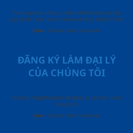
Vui lòng nhập thông tin đặt lịch để được sắp xếp
gặp gỡ làm việc hoăc tư vấn mà không phải chờ đợi.
Error:
Contact form not found.
ĐĂNG KÝ LÀM ĐẠI LÝ
CỦA CHÚNG TÔI
Vui lòng nhập thông tin để đăng ký làm đại lý của
chúng tôi
Error:
Contact form not found.