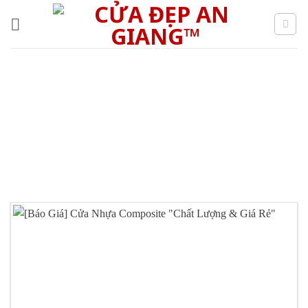
Skip
to
content
CỬA NHỰA COMPOSITE