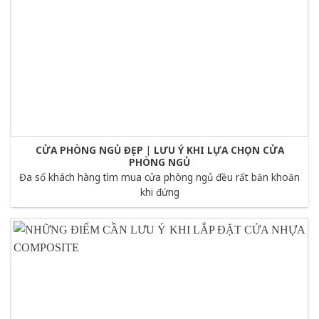
CỬA PHÒNG NGỦ ĐẸP | LƯU Ý KHI LỰA CHỌN CỬA
PHÒNG NGỦ
Đa số khách hàng tìm mua cửa phòng ngủ đều rất băn khoăn
khi đứng