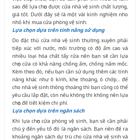
sao để lựa chọn được cửa nhà vệ sinh chất lượng,
giá tốt. Dưới đây sẽ là một vài kinh nghiệm nho
nhỏ khi mua cửa phòng vệ sinh.
Lựa chọn dựa trên tính năng sử dụng
Do đặc thù cửa nhà vệ sinh thường xuyên phải
tiếp xúc với nước, môi trường có độ ẩm cao và
nhiều loại hóa chất tẩy rửa nên bạn sẽ cần lựa
chọn cửa có khả năng chống ẩm, chống nấm mốc.
Kèm theo đó, nếu bạn cần sử dụng thêm các tính
năng khác như ô kính, khe thoáng, ô chớp… để
cho nhà vệ sinh thông thoáng thì bạn cũng có thể
yêu cầu lắp đặt, còn nếu không thì không nên lựa
chọn để tiết kiệm chi phí.
Lựa chọn dựa trên ngân sách
Khi lựa chọn cửa phòng vệ sinh, bạn sẽ cần phải
chú ý đến yếu tố đó là ngân sách. Bạn nên để ra
khoảng ngân sách dự trù cho cửa nhà vệ sinh và