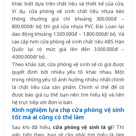
khác biệt dựa trên chất liệu và thiết kế của cửa.
Ví dụ, cửa phòng vệ sinh chất liệu nhựa kéo
thông thường giá chỉ khoảng 300.000đ –
800.000đ/ bộ thì giá cửa nhựa PVC Đài Loan lại
dao động khoảng 1.500.000đ – 1.800.000đ/ bộ. Và
cao cấp hơn cửa phòng vệ sinh chất liệu ABS Hàn
Quốc lại có mức giá lên đến 3.000.000đ –
4.000.000đ/ bộ…
Theo khảo sát, cửa phòng vệ sinh sẽ có giá được
quyết định bởi nhiều yếu tố khác nhau. Một
trong những yếu tố ảnh hưởng nhiều nhất chính
là chất liệu của sản phẩm. Chính vì thế để có
được báo giá cụ thể bạn nên tìm hiểu kỹ và liên
hệ trực tiếp với đơn vị bán.
Kinh nghiệm lựa chọn cửa phòng vệ sinh
tốt mà ai cũng có thể làm
Sau khi đã hiểu,
cửa phòng vệ sinh là gì
? Thì
việc tiếp theo, bạn sẽ cần phải tìm hiểu là làm