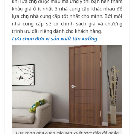
khi lựa chọn được mẫu mã ưng ý thì bạn nên tham
khảo giá ở ít nhất 3 nhà cung cấp khác nhau để
lựa chọn nhà cung cấp tốt nhất cho mình. Bởi mỗi
nhà cung cấp sẽ có chính sách giá và chương
trình ưu đãi riêng dành cho khách hàng.
Lựa chọn đơn vị sản xuất tận xưởng
Lựa chọn nhà cung cấp sản xuất trực tiếp để nhận