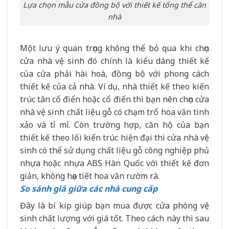
Lựa chọn mẫu cửa đồng bộ với thiết kế tổng thể căn
nhà
Một lưu ý quan trọng không thể bỏ qua khi chọn
cửa nhà vệ sinh đó chính là kiểu dáng thiết kế
của cửa phải hài hoà, đồng bộ với phong cách
thiết kế của cả nhà. Ví dụ, nhà thiết kế theo kiến
trúc tân cổ điển hoặc cổ điển thì bạn nên chọn cửa
nhà vệ sinh chất liệu gỗ có chạm trổ hoa văn tinh
xảo và tỉ mỉ. Còn trường hợp, căn hộ của bạn
thiết kế theo lối kiến trúc hiện đại thì cửa nhà vệ
sinh có thể sử dụng chất liệu gỗ công nghiệp phủ
nhựa hoặc nhựa ABS Hàn Quốc với thiết kế đơn
giản, không họa tiết hoa văn rườm rà.
So sánh giá giữa các nhà cung cấp
Đây là bí kíp giúp bạn mua được
cửa phòng vệ
sinh
chất lượng với giá tốt. Theo cách này thì sau