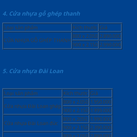
4. Cửa nhựa gỗ ghép thanh
Loại sản phẩm
Kích thước
Giá
800 x 2.050
2.890.000
CỬA NHỰA GỖ GHÉP THANH
900 x 2.150
2.990.000
5. Cửa nhựa Đài Loan
Loại sản phẩm
Kích thước
Giá
800 x 2.050
1.950.000
Cửa nhựa Đài Loan ghép
900 x 2.150
1.999.000
800 x 2050
1.990.000
Cửa nhựa Đài Loan đúc
900 x 2.150
2.390.000
800 x 2.050
2.890.000