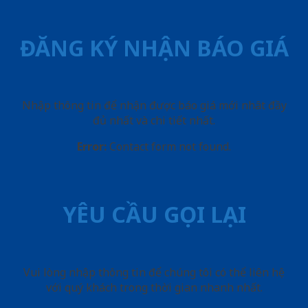
ĐĂNG KÝ NHẬN BÁO GIÁ
Nhập thông tin để nhận được báo giá mới nhât đầy
đủ nhất và chi tiết nhất.
Error:
Contact form not found.
YÊU CẦU GỌI LẠI
Vui lòng nhập thông tin để chúng tôi có thể liên hệ
với quý khách trong thời gian nhanh nhất.