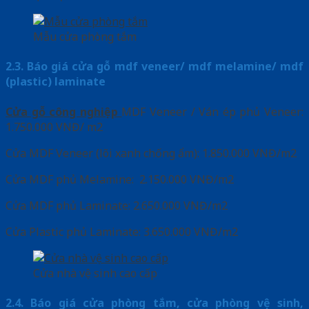
Mẫu cửa phòng tắm
2.3. Báo giá cửa gỗ mdf veneer/ mdf melamine/ mdf
(plastic) laminate
Cửa gỗ công nghiệp
MDF Veneer / Ván ép phủ Veneer:
1.750.000 VNĐ/ m2
Cửa MDF Veneer (lõi xanh chống ẩm): 1.850.000 VNĐ/m2
Cửa MDF phủ Melamine: 2.150.000 VNĐ/m2
Cửa MDF phủ Laminate: 2.650.000 VNĐ/m2
Cửa Plastic phủ Laminate: 3.650.000 VNĐ/m2
Cửa nhà vệ sinh cao cấp
2.4. Báo giá cửa phòng tắm, cửa phòng vệ sinh,