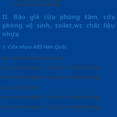
Cửa nhà vệ sinh màu đẹp
II. Báo giá cửa phòng tắm, cửa
phòng vệ sinh, toilet,wc chất liệu
nhựa
1. Cửa nhựa ABS Hàn Quốc
Mẫu cửa ABS giả gỗ có hoa văn
Kích thước 900 (800) x 2.100: Giá 2.999.900 VNĐ/bộ
Kích thước 900 (800) x 2.200: Giá 3.150.000 VNĐ/bộ
Mẫu cửa ABS trơn
Kích thước 900 (800) x 2.100: Giá 3.050.000 VNĐ/bộ
Kích thước 900 (800) x 2.200: Giá 3.199.900 VNĐ/bộ