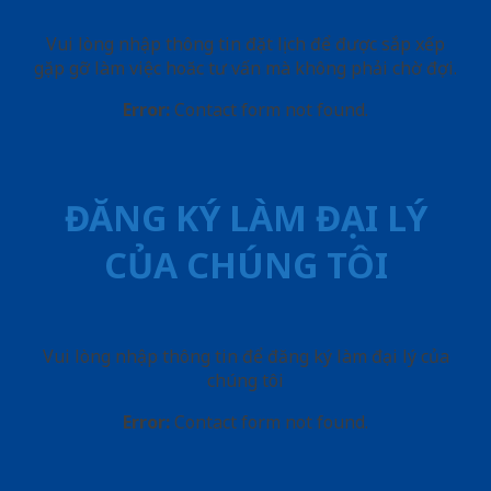
Vui lòng nhập thông tin đặt lịch để được sắp xếp
gặp gỡ làm việc hoăc tư vấn mà không phải chờ đợi.
Error:
Contact form not found.
ĐĂNG KÝ LÀM ĐẠI LÝ
CỦA CHÚNG TÔI
Vui lòng nhập thông tin để đăng ký làm đại lý của
chúng tôi
Error:
Contact form not found.