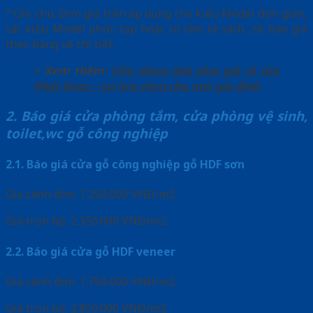
° Ghi chú: Đơn giá trên áp dụng cho kiểu Model đơn giản,
các kiểu Model phức tạp hoặc có làm lá sách…sẽ báo giá
theo bảng vẽ chi tiết.
> Xem thêm:
Cửa nhựa nhà tắm giá rẻ Gia
Phát Door – sự lựa chọn cho mọi gia đình
2. Báo giá cửa phòng tắm, cửa phòng vệ sinh,
toilet,wc gỗ công nghiệp
2.1. Báo giá cửa gỗ công nghiệp gỗ HDF sơn
Giá cánh đơn: 1.250.000 VNĐ/m2
Giá trọn bộ: 2.350.000 VNĐ/m2
2.2. Báo giá cửa gỗ HDF veneer
Giá cánh đơn: 1.750.000 VNĐ/m2
Giá trọn bộ: 2.850.000 VNĐ/m2